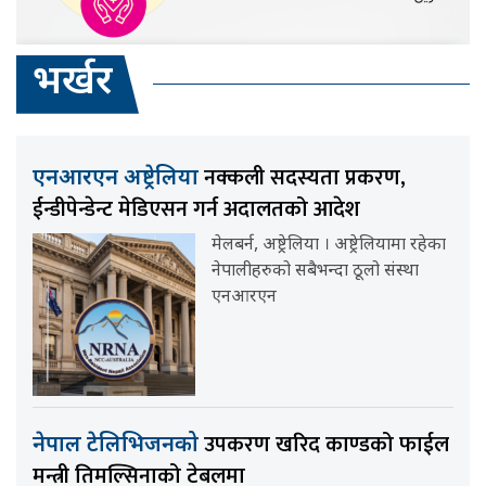
भर्खर
नक्कली सदस्यता प्रकरण,
एनआरएन अष्ट्रेलिया
ईन्डीपेन्डेन्ट मेडिएसन गर्न अदालतको आदेश
मेलबर्न, अष्ट्रेलिया । अष्ट्रेलियामा रहेका
नेपालीहरुको सबैभन्दा ठूलो संस्था
एनआरएन
उपकरण खरिद काण्डको फाईल
नेपाल टेलिभिजनको
मन्त्री तिमल्सिनाको टेबलमा