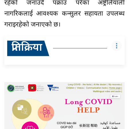
रहेको जनाउँदै पक्राउ परेका अष्ट्रेलियाली
नागरिकलाई आवश्यक कन्सुलर सहायता उपलब्ध
गराइरहेको जनाएको छ।
प्रतिक्रिया