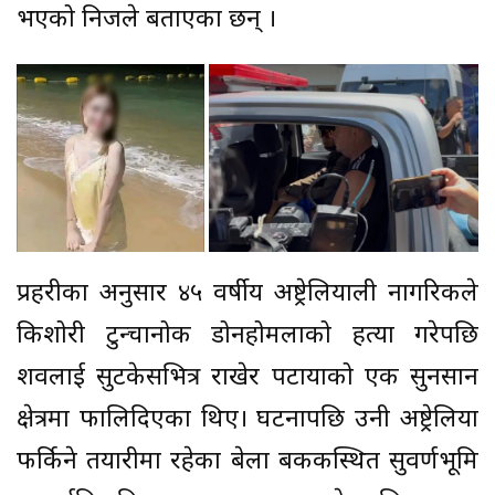
भएको निजले बताएका छन् ।
प्रहरीका अनुसार ४५ वर्षीय अष्ट्रेलियाली नागरिकले
किशोरी टुन्चानोक डोनहोमलाको हत्या गरेपछि
शवलाई सुटकेसभित्र राखेर पटायाको एक सुनसान
क्षेत्रमा फालिदिएका थिए। घटनापछि उनी अष्ट्रेलिया
फर्किने तयारीमा रहेका बेला बैंककस्थित सुवर्णभूमि