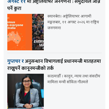
मा अष्ट्रेलियाभर जनगणना : समुदायले जान्नै
अगस्ट ११
पर्ने कुरा
क्यानबेरा। अष्ट्रेलियाभर आगामी
मङ्गलबार, ११ अगस्ट २०२६ मा राष्ट्रिय
जनगणना
अनुसन्धान विभागलाई प्रधानमन्त्री मातहतमा
गुप्तचर र
राख्नुपर्ने कानूनमन्त्रीको तर्क
काठमाडौँ । कानुन, न्याय तथा संसदीय
मामिला मन्त्री सोविता गौतमले