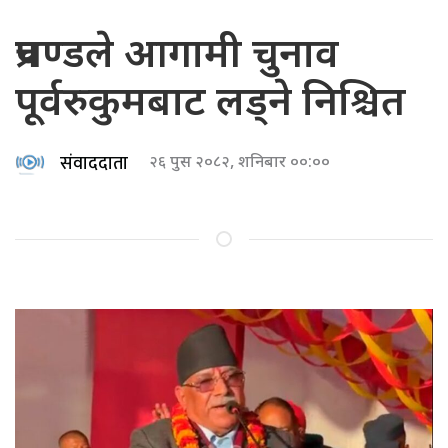
प्रचण्डले आगामी चुनाव
पूर्वरुकुमबाट लड्ने निश्चित
संवाददाता
२६ पुस २०८२, शनिबार ००:००