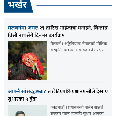
भर्खर
२९ तारिख गाईजात्रा मनाइने, घिन्ताङ
मेलबर्नमा अगष्ट
घिसी नाचसँगै दिनभर कार्यक्रम
मेलबर्न । अष्ट्रेलियामा नेपालको मौलिक
संस्कृति, परम्परा र सम्पदाको संरक्षण
लखेटिएपछि प्रधानमन्त्रीले देखाए
आफ्नै सांसदहरुबाट
सुधारका ५ बुँदा
काठमाडौं । प्रधानमन्त्री बालेन साहले
सरकार गठन भएपछि सुधार आएका