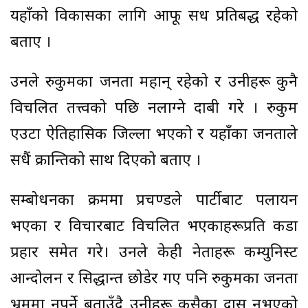
यहाँको विकासका लागि आफू सधैँ प्रतिबद्ध रहेको
बताए ।
उनले रुकुमका जनता महान् रहेको र उनीहरू कुनै
विचलित तत्त्वको पछि नलाग्ने दाबी गरे । रुकुम
एउटा ऐतिहासिक जिल्ला भएको र यहाँका जनताले
सधैं क्रान्तिको साथ दिएको बताए ।
सम्बोधनका क्रममा प्रचण्डले पार्टीबाट पलायन
भएका र विचारबाट विचलित भएकाहरूप्रति कडा
प्रहार समेत गरे। उनले केही नेताहरू कम्युनिस्ट
आन्दोलन र सिद्धान्त छोडेर गए पनि रुकुमका जनता
भ्रममा नपर्ने बताउँदै उनीहरू कसैका दास नभएको