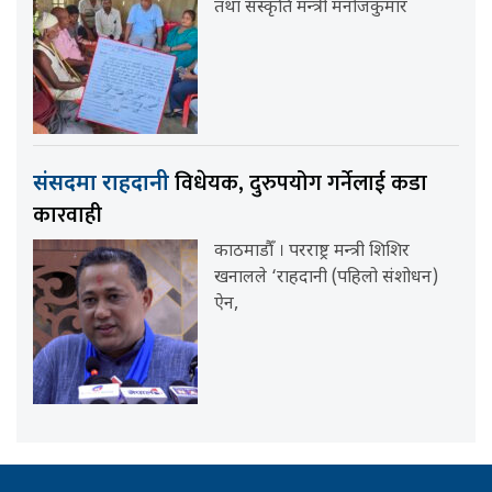
तथा संस्कृति मन्त्री मनोजकुमार
विधेयक, दुरुपयोग गर्नेलाई कडा
संसदमा राहदानी
कारवाही
काठमाडौँ । परराष्ट्र मन्त्री शिशिर
खनालले ‘राहदानी (पहिलो संशोधन)
ऐन,