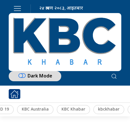
२४ श्रावण २०८३, आइतबार
Dark Mode
D 19
KBC Australia
KBC Khabar
kbckhabar