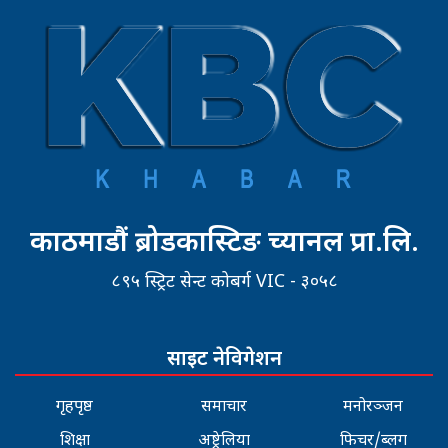
काठमाडौं ब्रोडकास्टिङ च्यानल प्रा.लि.
८९५ स्ट्रिट सेन्ट कोबर्ग VIC - ३०५८
साइट नेविगेशन
गृहपृष्ठ
समाचार
मनोरञ्जन
शिक्षा
अष्ट्रेलिया
फिचर/ब्लग