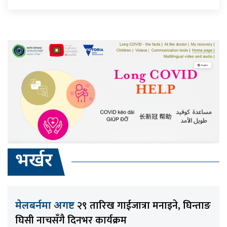
भर्खर
२९ तारिख गाईजात्रा मनाइने, घिन्ताङ
मेलबर्नमा अगष्ट
घिसी नाचसँगै दिनभर कार्यक्रम