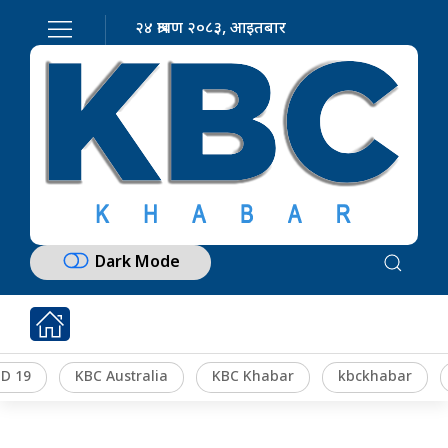
२४ श्रावण २०८३, आइतबार
Dark Mode
D 19
KBC Australia
KBC Khabar
kbckhabar