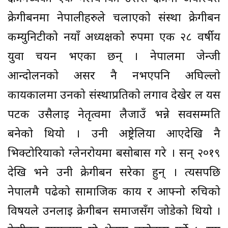
क्रेगीबर्नमा नेपालीहरुले चलाएको संस्था क्रेगीबर्न
कम्युनिटीको नयाँ अध्यक्षको रुपमा एक २८ वर्षीय
युवा चयन भएका छन् । नेपालमा जेन्जी
आन्दोलनको असर नै नभएपनि अघिल्लो
कार्यकालमा उनको संस्थाप्रतिको लगाव देखेर ल यस
पटक उसैलाई नेतृत्वमा लैजाउँ भन्ने सर्वसम्मति
बनेको थियो । उनी अष्ट्रेलिया आएदेखि नै
भिक्टोरियाको ग्लेनरोयमा बसोबास गरे । सन् २०१९
देखि भने उनी क्रेगीबर्न सरेका हुन् । त्यसपछि
नेपालमै पढेको सामाजिक कार्य र आफ्नो रुचिको
विषयले उनलाई क्रेगीबर्न समाजसँग जोडेको थियो ।