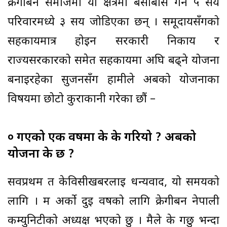
क्रेगीबर्न समाजमा यो क्षेत्रमा बसोबास गर्ने ५ सय
परिवारमध्ये ३ सय जोडिएका छन् । समूदायसँगको
सहकार्यमात्र होइन सरकारी निकाय र
राज्यसरकारको समेत सहकार्यमा अघि बढ्ने योजना
बनाइरहेका सुजनसँग हामीले अबको योजनाका
विषयमा छोटो कुराकानी गरेका छौं –
० गएको एक वर्षमा के के गरियो ? अबको
योजना के छ ?
सर्वप्रथम त केविसीखबरलाई धन्यवाद, यो समयको
लागि । म अर्को दुई वर्षको लागि क्रेगीबर्न नेपाली
कम्युनिटीको अध्यक्ष भएको छु । मैले के गर्छु भन्दा