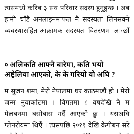
त्यसमध्ये करिब ३ सय परिवार सदस्य हुनुहुन्छ । अब
हामी चाँडै अनलाईनमार्फत नै सदस्यता लिनसक्ने
व्यवस्थासहित आक्रामक सदस्यता वितरणमा लाग्छौं
।
० अलिकति आफ्नै बारेमा, कति भयो
अष्ट्रेलिया आएको, के के गरियो यो अघि ?
म सुजन शर्मा, मेरो नेपालमा घर काठमाडौं हो । मेरो
जन्म नुवाकोटमा । विगतमा ८ वर्षदेखि नै म
मेलबर्नमा बसोबास गर्दै आएको छु । यसअघि
ग्लेनरोयमा थिएँ । त्यसपछि २०१९ देखि क्रेगीबर्न सरें