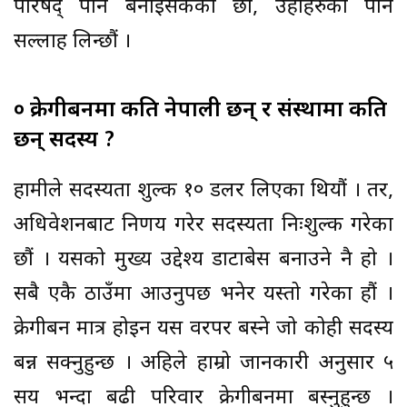
परिषद् पनि बनाइसकेका छौं, उहाँहरुको पनि
सल्लाह लिन्छौं ।
० क्रेगीबर्नमा कति नेपाली छन् र संस्थामा कति
छन् सदस्य ?
हामीले सदस्यता शुल्क १० डलर लिएका थियौं । तर,
अधिवेशनबाट निर्णय गरेर सदस्यता निःशुल्क गरेका
छौं । यसको मुख्य उद्देश्य डाटाबेस बनाउने नै हो ।
सबै एकै ठाउँमा आउनुपर्छ भनेर यस्तो गरेका हौं ।
क्रेगीबर्न मात्र होइन यस वरपर बस्ने जो कोही सदस्य
बन्न सक्नुहुन्छ । अहिले हाम्रो जानकारी अनुसार ५
सय भन्दा बढी परिवार क्रेगीबर्नमा बस्नुहुन्छ ।