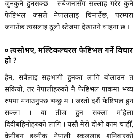
जुनकुनै हुनसक्छ । सबैजनासँग सल्लाह गरेर कुनै
फेष्टिभल जसले नेपाललाई चिनाउँछ, परम्परा
जनाउँछ त्यसलाई ठूलो स्टेजमा देखाउने चाहना छ ।
० त्यसोभए, मल्टिकल्चरल फेष्टिभल गर्ने विचार
हो ?
हैन, सबैलाई सहभागी हुनका लागि बोलाउन त
सकियो, तर नेपालीहरुको नै फेष्टिभल पार्कमा भव्य
रुपमा मनाउनुपर्छ भन्छु म । जस्तो दशैं फेष्टिभल हुन
सक्ला । या तीज हुन सक्ला महिला
दिदीबहिनीहरुको लागि । यस्तै मेरो दोश्रो काम चाहीँ,
क्रेगीबर्न ईथ्नीक नेपाली स्कुललाई शनिबारको