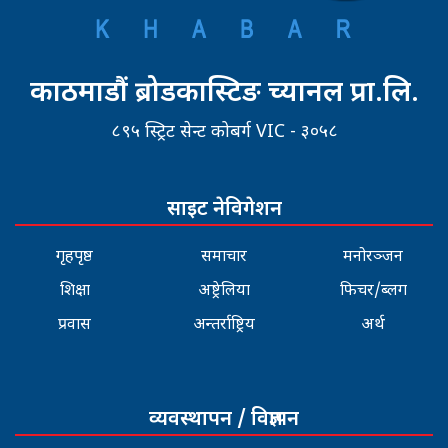
काठमाडौं ब्रोडकास्टिङ च्यानल प्रा.लि.
८९५ स्ट्रिट सेन्ट कोबर्ग VIC - ३०५८
साइट नेविगेशन
गृहपृष्ठ
समाचार
मनोरञ्जन
शिक्षा
अष्ट्रेलिया
फिचर/ब्लग
प्रवास
अन्तर्राष्ट्रिय
अर्थ
व्यवस्थापन / विज्ञापन