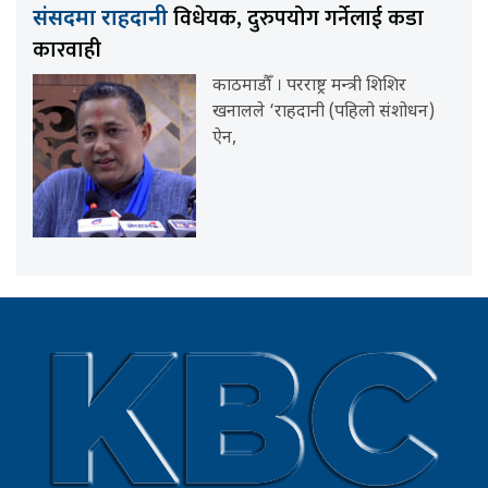
विधेयक, दुरुपयोग गर्नेलाई कडा
संसदमा राहदानी
कारवाही
काठमाडौँ । परराष्ट्र मन्त्री शिशिर
खनालले ‘राहदानी (पहिलो संशोधन)
ऐन,