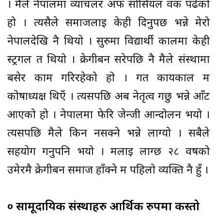
। मैले नेपालमा व्याचलर अफ सोसियल वर्क पढेको
हो । त्यसैले समाजलाई केही दिनुपर्छ भन्ने मेरो
नेपालदेखि नै थियो । सुरुमा विद्यार्थी कालमा केही
स्ट्रगल त थियो । क्रेगीबर्न सरेपछि नै मैले संस्थामा
बसेर काम गरिरहेको हो । गत कार्यकाल म
कोषाध्यक्ष थिएँ । त्यसपछि अब नेतृत्व गर्छु भन्ने आँट
आएको हो । नेपालमा फेरि जेन्जी आन्दोलन भयो ।
त्यसपछि मैले किन नसक्ने भन्ने लाग्यो । सबैले
सहयोग गर्नुपनि भयो । मलाई लाग्छ २८ वर्षको
उमेरमै क्रेगीबर्न समाज हाँक्ने म पहिलो व्यक्ति नै हुँ ।
० सामूदायिक संस्थाहरु आर्थिक रुपमा कस्तो