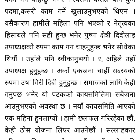
काम गर्न चाहन्छु भनेर । त्यसमा कसैले पनि कुन
पदमा,कसरी काम गर्ने खुलाउनुभएको थिएन ।
यसैकारण हामीले महिला पनि भएको र नेतृत्वका
हिसाबले पनि सही हुन्छ भनेर पुष्पा क्षेत्री दिदीलाई
उपाध्यक्षको रुपमा काम गर्न चाहनुहुन्छ भनेर सोधेका
थियौं । उहाँले पनि स्वीकार्नुभयो । र, अहिले उहाँ
उपाध्यक्ष हुनुहुन्छ । अर्को एकजना चाहीँ सदस्यको
रुपमा उषा गिरी दिदी हुनुहुन्छ । समाजको लागि केही
गर्नुपर्छ भनेर यो पटकको कार्यसमितिमा सबैजना
आउनुभएको अवस्था छ । नयाँ कार्यसमिति आएको
एक महिना हुनलाग्यो । हामी छलफल गरिरहेका छौं,
केही ठोस योजना लिएर आउनेछौं । सल्लाहकार