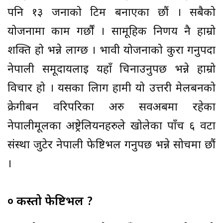
पनि १३ जनाको टिम बनाएका छौं । सबैको
योजनामा काम गर्छौं । सामूहिक निर्णय नै हाम्रो
शक्ति हो भन्ने लाग्छ । भावी योजनाको कुरा गर्नुपर्दा
नेपाली समूदायलाई यहाँ चिनाउनुपर्छ भन्ने हाम्रो
विचार हो । यसका लािग हामी यो उत्तरी मेलबर्नको
क्रेगीबर्न वरिपरिका अरु सवअर्बमा रहेका
नेपालीमूलका अष्ट्रेलियनहरुले खोलेका पाँच ६ वटा
संस्था जुटेर नेपाली फेष्टिभल गर्नुपर्छ भन्ने सोचमा छौं
।
० कस्तो फेष्टिभल ?