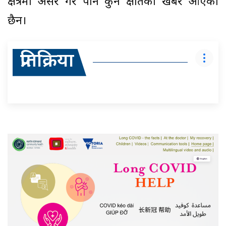
क्षेत्रमा असर गरे पनि कुनै क्षतिको खबर आएको
छैन।
प्रतिक्रिया