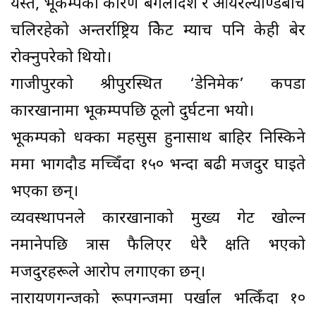
यस्तै, भूकम्पका कारण बंगलादेश र आयरल्याण्डबीच
चलिरहेको अन्तर्राष्ट्रिय क्रिकेट म्याच पनि केही बेर
रोक्नुपरेको थियो।
गाजीपुरको श्रीपुरस्थित ‘डेनिमेक’ कपडा
कारखानामा भूकम्पपछि ठूलो दुर्घटना भयो।
भूकम्पको धक्का महसुस हुनासाथ बाहिर निस्किने
क्रममा भागदौड मच्चिँदा १५० भन्दा बढी मजदुर घाइते
भएका छन्।
व्यवस्थापनले कारखानाको मुख्य गेट खोल्न
नमानेपछि त्रास फैलिएर धेरै क्षति भएको
मजदुरहरूले आरोप लगाएका छन्।
नारायणगन्जको रूपगन्जमा पर्खाल भत्किँदा १०