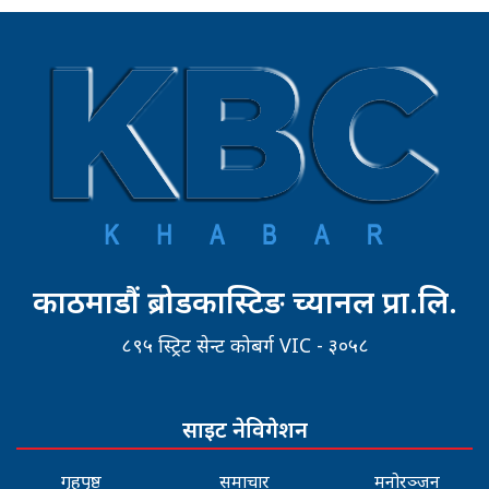
काठमाडौं ब्रोडकास्टिङ च्यानल प्रा.लि.
८९५ स्ट्रिट सेन्ट कोबर्ग VIC - ३०५८
साइट नेविगेशन
गृहपृष्ठ
समाचार
मनोरञ्जन