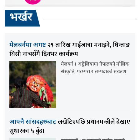
भर्खर
२९ तारिख गाईजात्रा मनाइने, घिन्ताङ
मेलबर्नमा अगष्ट
घिसी नाचसँगै दिनभर कार्यक्रम
मेलबर्न । अष्ट्रेलियामा नेपालको मौलिक
संस्कृति, परम्परा र सम्पदाको संरक्षण
लखेटिएपछि प्रधानमन्त्रीले देखाए
आफ्नै सांसदहरुबाट
सुधारका ५ बुँदा