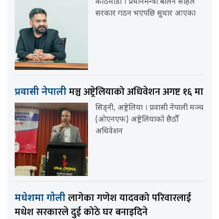
काठमाडौं । प्रधानमन्त्री बालेन साहले
सरकार गठन भएपछि सुधार आएका
मञ्च अष्ट्रेलियाको अधिवेशन अगष्ट १६ मा
प्रवासी नेपाली
सिड्नी, अष्ट्रेलिया । प्रवासी नेपाली मञ्च
(ओएनएफ) अष्ट्रेलियाको छैठौँ
अधिवेशन
लागेका गणेश यादवको परिवारलाई
मधेशमा गोली
मधेश सरकारले दुई कोठे घर बनाइदिने