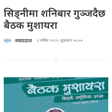
सिड्नीमा शनिबार गुञ्जदैछ
बैठक मुशायरा
संवाददाता
६ मंसिर २०८२, शुक्रबार ००:००