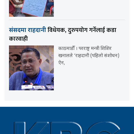
विधेयक, दुरुपयोग गर्नेलाई कडा
संसदमा राहदानी
कारवाही
काठमाडौँ । परराष्ट्र मन्त्री शिशिर
खनालले ‘राहदानी (पहिलो संशोधन)
ऐन,