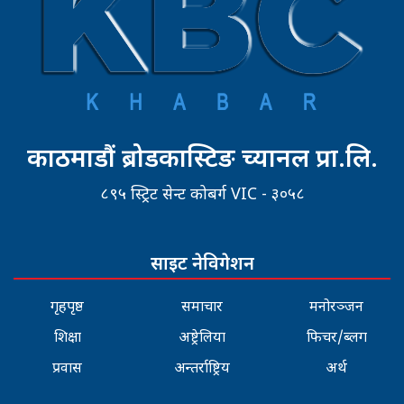
काठमाडौं ब्रोडकास्टिङ च्यानल प्रा.लि.
८९५ स्ट्रिट सेन्ट कोबर्ग VIC - ३०५८
साइट नेविगेशन
गृहपृष्ठ
समाचार
मनोरञ्जन
शिक्षा
अष्ट्रेलिया
फिचर/ब्लग
प्रवास
अन्तर्राष्ट्रिय
अर्थ