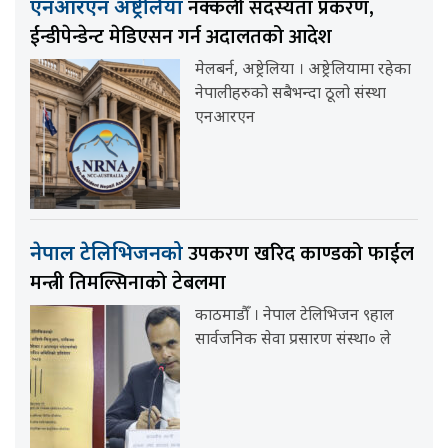
नक्कली सदस्यता प्रकरण,
एनआरएन अष्ट्रेलिया
ईन्डीपेन्डेन्ट मेडिएसन गर्न अदालतको आदेश
मेलबर्न, अष्ट्रेलिया । अष्ट्रेलियामा रहेका
नेपालीहरुको सबैभन्दा ठूलो संस्था
एनआरएन
उपकरण खरिद काण्डको फाईल
नेपाल टेलिभिजनको
मन्त्री तिमल्सिनाको टेबलमा
काठमाडौँ । नेपाल टेलिभिजन ९हाल
सार्वजनिक सेवा प्रसारण संस्था० ले