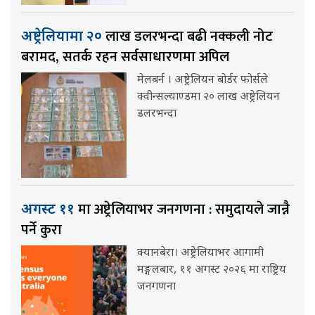
लाख डलरभन्दा बढी नक्कली नोट
अष्ट्रेलियामा २०
बरामद, सतर्क रहन सर्वसाधारणमा अपिल
मेलबर्न । अष्ट्रेलियन बोर्डर फोर्सले
क्वीन्सल्याण्डमा २० लाख अष्ट्रेलियन
डलरभन्दा
मा अष्ट्रेलियाभर जनगणना : समुदायले जान्नै
अगस्ट ११
पर्ने कुरा
क्यानबेरा। अष्ट्रेलियाभर आगामी
मङ्गलबार, ११ अगस्ट २०२६ मा राष्ट्रिय
जनगणना