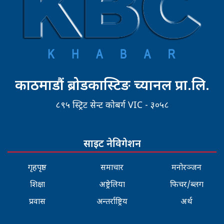
काठमाडौं ब्रोडकास्टिङ च्यानल प्रा.लि.
८९५ स्ट्रिट सेन्ट कोबर्ग VIC - ३०५८
साइट नेविगेशन
गृहपृष्ठ
समाचार
मनोरञ्जन
शिक्षा
अष्ट्रेलिया
फिचर/ब्लग
प्रवास
अन्तर्राष्ट्रिय
अर्थ