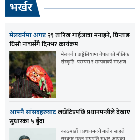
भर्खर
२९ तारिख गाईजात्रा मनाइने, घिन्ताङ
मेलबर्नमा अगष्ट
घिसी नाचसँगै दिनभर कार्यक्रम
मेलबर्न । अष्ट्रेलियामा नेपालको मौलिक
संस्कृति, परम्परा र सम्पदाको संरक्षण
लखेटिएपछि प्रधानमन्त्रीले देखाए
आफ्नै सांसदहरुबाट
सुधारका ५ बुँदा
काठमाडौं । प्रधानमन्त्री बालेन साहले
सरकार गठन भएपछि सुधार आएका