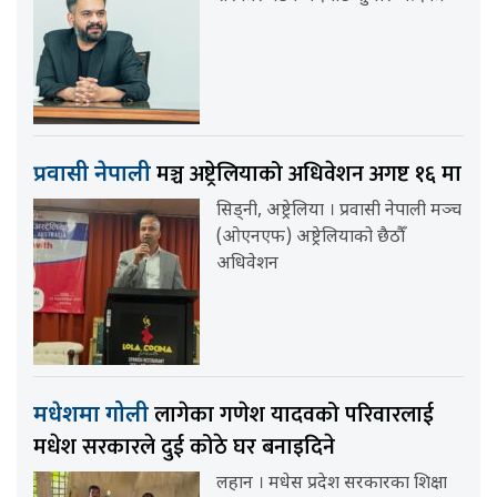
मञ्च अष्ट्रेलियाको अधिवेशन अगष्ट १६ मा
प्रवासी नेपाली
सिड्नी, अष्ट्रेलिया । प्रवासी नेपाली मञ्च
(ओएनएफ) अष्ट्रेलियाको छैठौँ
अधिवेशन
लागेका गणेश यादवको परिवारलाई
मधेशमा गोली
मधेश सरकारले दुई कोठे घर बनाइदिने
लहान । मधेस प्रदेश सरकारका शिक्षा