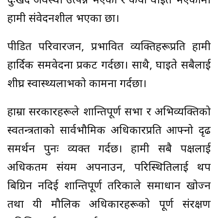
दुःखद अवस्था उत्पन्न भएको र कैयौं घाइते भएकोमा
हामी संवेदनशील भएका छौं।
पीडित परिवारजन, प्रभावित व्यक्तिहरूप्रति हामी
हार्दिक समवेदना प्रकट गर्दछौं। साथै, घाइते सबैलाई
शीघ्र स्वास्थ्यलाभको कामना गर्दछौं।
हाम्रा सरकारहरूले शान्तिपूर्ण सभा र अभिव्यक्तिको
स्वतन्त्रताको सार्वभौमिक अधिकारप्रति आफ्नो दृढ
समर्थन पुनः व्यक्त गर्दछ। हामी सबै पक्षलाई
अधिकतम संयम अपनाउन, परिस्थितिलाई थप
बिग्रिन नदिई शान्तिपूर्ण तरिकाले समाधान खोज्न
तथा यी मौलिक अधिकारहरूको पूर्ण संरक्षण