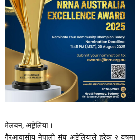
मेलबर्न, अष्ट्रेलिया ।
गैरआवासीय नेपाली संघ अष्ट्रेलियाले हरेक २ वर्षमा