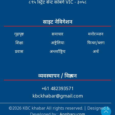
८९५ स्ट्रिट सेन्ट कोबर्ग VIC - ३०५८
साइट नेविगेशन
गृहपृष्ठ
समाचार
मनोरञ्जन
शिक्षा
अष्ट्रेलिया
फिचर/ब्लग
प्रवास
अन्तर्राष्ट्रिय
अर्थ
व्यवस्थापन / विज्ञापन
+61 482393571
kbckhabar@gmail.com
©2026 KBC khabar All rights reserved. | Designed &
Developed by :
Appharu.com