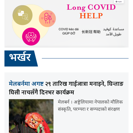
भर्खर
२९ तारिख गाईजात्रा मनाइने, घिन्ताङ
मेलबर्नमा अगष्ट
घिसी नाचसँगै दिनभर कार्यक्रम
मेलबर्न । अष्ट्रेलियामा नेपालको मौलिक
संस्कृति, परम्परा र सम्पदाको संरक्षण