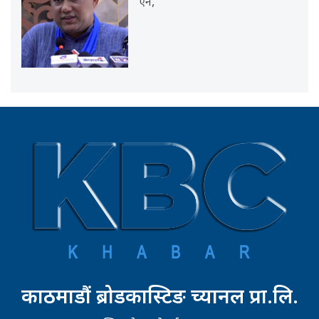
ऐन,
काठमाडौं ब्रोडकास्टिङ च्यानल प्रा.लि.