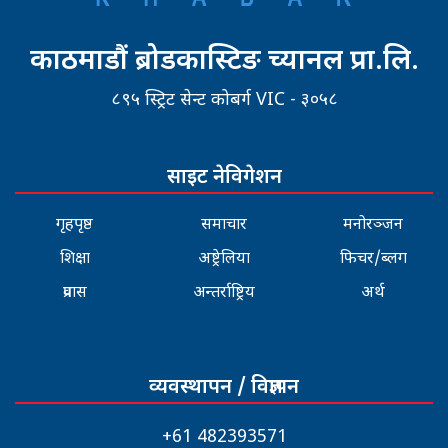
काठमाडौं ब्रोडकास्टिङ च्यानल प्रा.लि.
८९५ स्ट्रिट सेन्ट कोबर्ग VIC - ३०५८
साइट नेविगेशन
गृहपृष्ठ
समाचार
मनोरञ्जन
शिक्षा
अष्ट्रेलिया
फिचर/ब्लग
प्रवास
अन्तर्राष्ट्रिय
अर्थ
व्यवस्थापन / विज्ञापन
+61 482393571