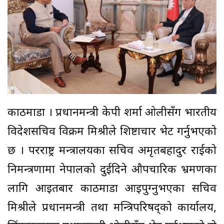
काठमाडौँ । प्रधानमन्त्री केपी शर्मा ओलीसँग भारतीय
विदेशसचिव विक्रम मिश्रीले शिष्टाचार भेट गर्नुभएको
छ । परराष्ट्र मन्त्रालयका सचिव अमृतबहादुर राईको
निमन्त्रणामा नेपालको दुईदिने औपचारिक भ्रमणका
लागि आइतबार काठमाडौँ आइपुग्नुभएका सचिव
मिश्रीले प्रधानमन्त्री तथा मन्त्रिपरिषद्को कार्यालय,