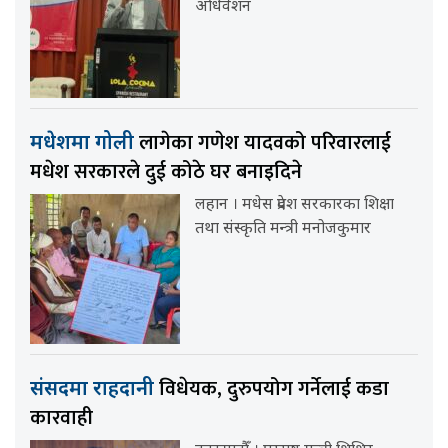
अधिवेशन
लागेका गणेश यादवको परिवारलाई
मधेशमा गोली
मधेश सरकारले दुई कोठे घर बनाइदिने
लहान । मधेस प्रदेश सरकारका शिक्षा
तथा संस्कृति मन्त्री मनोजकुमार
विधेयक, दुरुपयोग गर्नेलाई कडा
संसदमा राहदानी
कारवाही