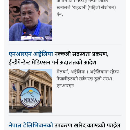
काठमाडौँ । परराष्ट्र मन्त्री शिशिर
खनालले ‘राहदानी (पहिलो संशोधन)
ऐन,
नक्कली सदस्यता प्रकरण,
एनआरएन अष्ट्रेलिया
ईन्डीपेन्डेन्ट मेडिएसन गर्न अदालतको आदेश
मेलबर्न, अष्ट्रेलिया । अष्ट्रेलियामा रहेका
नेपालीहरुको सबैभन्दा ठूलो संस्था
एनआरएन
उपकरण खरिद काण्डको फाईल
नेपाल टेलिभिजनको