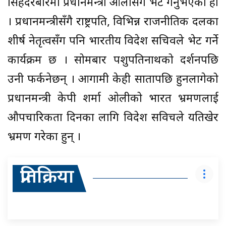
सिंहदरबारमा प्रधानमन्त्री ओलीसँग भेट गर्नुभएको हो
। प्रधानमन्त्रीसँगै राष्ट्रपति, विभिन्न राजनीतिक दलका
शीर्ष नेतृत्वसँग पनि भारतीय विदेश सचिवले भेट गर्ने
कार्यक्रम छ । सोमबार पशुपतिनाथको दर्शनपछि
उनी फर्कनेछन् । आगामी केही सातापछि हुनलागेको
प्रधानमन्त्री केपी शर्मा ओलीको भारत भ्रमणलाई
औपचारिकता दिनका लागि विदेश सविचले यतिखेर
भ्रमण गरेका हुन् ।
प्रतिक्रिया