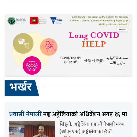
भर्खर
मञ्च अष्ट्रेलियाको अधिवेशन अगष्ट १६ मा
प्रवासी नेपाली
सिड्नी, अष्ट्रेलिया । प्रवासी नेपाली मञ्च
(ओएनएफ) अष्ट्रेलियाको छैठौँ