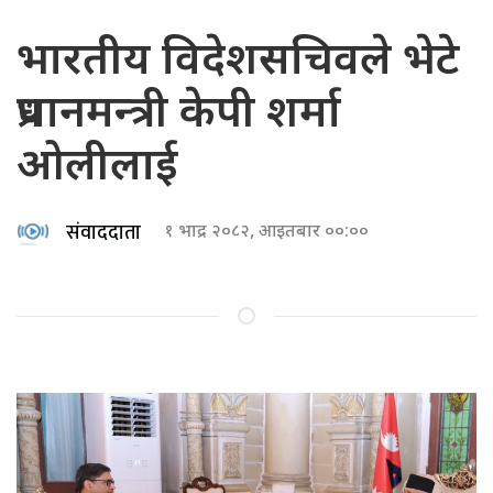
भारतीय विदेशसचिवले भेटे
प्रधानमन्त्री केपी शर्मा
ओलीलाई
संवाददाता
१ भाद्र २०८२, आइतबार ००:००