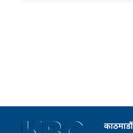
काठमाडौं