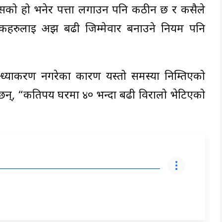
ु कसको हो भनेर पत्ता लगाउन पनि कठीन छ र कसैले
लिकहरुलाई अझ बढी जिम्मेवार बनाउने नियम पनि
न्ध्याकरण नगरेका कारण यस्तो समस्या निम्तिएको
न्छन्, “कतिपय घरमा ४० भन्दा बढी विरालो भेटिएको