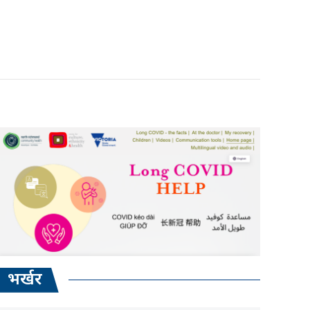
भर्खर