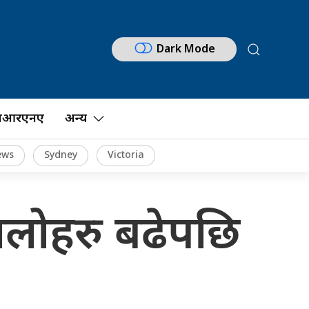
Dark Mode
नआरएनए
अन्य
ews
Sydney
Victoria
िरालोहरु बढेपछि