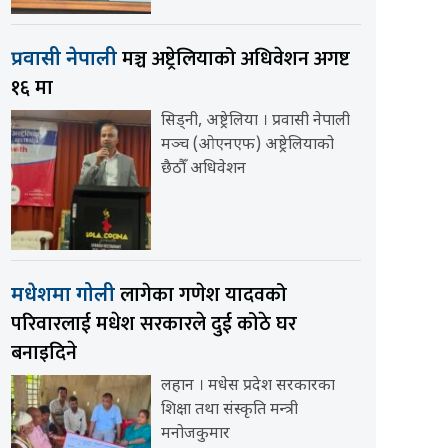
मञ्च अष्ट्रेलियाको अधिवेशन अगष्ट
प्रवासी नेपाली
१६ मा
सिड्नी, अष्ट्रेलिया । प्रवासी नेपाली
मञ्च (ओएनएफ) अष्ट्रेलियाको
छैठौँ अधिवेशन
लागेका गणेश यादवको
मधेशमा गोली
परिवारलाई मधेश सरकारले दुई कोठे घर
बनाइदिने
लहान । मधेस प्रदेश सरकारका
शिक्षा तथा संस्कृति मन्त्री
मनोजकुमार