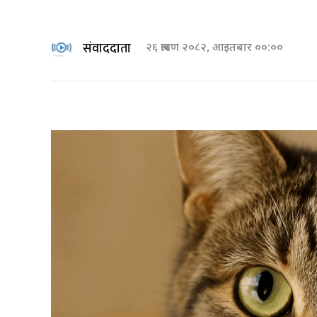
संवाददाता
२६ श्रावण २०८२, आइतबार ००:००