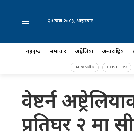
२४ श्रावण २०८३, आइतबार
गृहपृष्‍ठ
समाचार
अष्ट्रेलिया
अन्तर्राष्ट्रिय
Australia
COVID 19
वेष्टर्न अष्ट्र
प्रतिघर २ मा सी