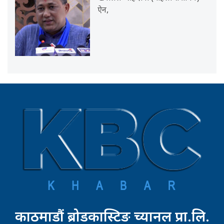
ऐन,
काठमाडौं ब्रोडकास्टिङ च्यानल प्रा.लि.