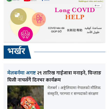
भर्खर
२९ तारिख गाईजात्रा मनाइने, घिन्ताङ
मेलबर्नमा अगष्ट
घिसी नाचसँगै दिनभर कार्यक्रम
मेलबर्न । अष्ट्रेलियामा नेपालको मौलिक
संस्कृति, परम्परा र सम्पदाको संरक्षण