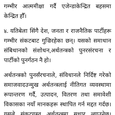
गम्भीर आत्ममीक्षा गर्दै एजेन्डाकेन्द्रित बहसमा
केन्द्रित हौँ।
४. यतिबेला सिंगै देश, जनता र राजनैतिक पार्टीहरू
गम्भीर संकटबाट गुज्रिरहेका छन्। यसको समाधान
संबिधानको संशोधन,अर्थतन्त्रको पुनरसंरचना र
पार्टीको पुनर्गठन नै हो।
अर्थतन्त्रको पुनर्संरचनाले, संविधानले निर्दिष्ट गरेको
समाजवादउन्मुख अर्थतन्त्रलाई नीतिगत व्यवस्थामा
रूपान्तरण गर्दै, उत्पादन, वितरण तथा समावेशी
विकासका नयाँ मानकहरू स्थापित गर्न मद्दत गर्दछ।
यसले संकटग्रस्त अर्थतन्त्रमा सुधार ल्याउनेछ।