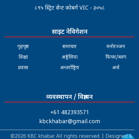
८९५ स्ट्रिट सेन्ट कोबर्ग VIC - ३०५८
साइट नेविगेशन
गृहपृष्ठ
समाचार
मनोरञ्जन
शिक्षा
अष्ट्रेलिया
फिचर/ब्लग
प्रवास
अन्तर्राष्ट्रिय
अर्थ
व्यवस्थापन / विज्ञापन
+61 482393571
kbckhabar@gmail.com
©2026 KBC khabar All rights reserved. | Designed &