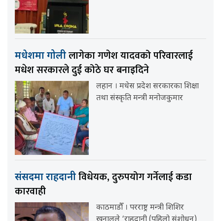
लागेका गणेश यादवको परिवारलाई
मधेशमा गोली
मधेश सरकारले दुई कोठे घर बनाइदिने
लहान । मधेस प्रदेश सरकारका शिक्षा
तथा संस्कृति मन्त्री मनोजकुमार
विधेयक, दुरुपयोग गर्नेलाई कडा
संसदमा राहदानी
कारवाही
काठमाडौँ । परराष्ट्र मन्त्री शिशिर
खनालले ‘राहदानी (पहिलो संशोधन)