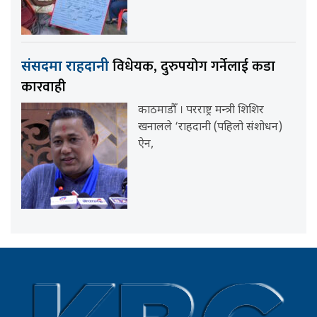
विधेयक, दुरुपयोग गर्नेलाई कडा
संसदमा राहदानी
कारवाही
काठमाडौँ । परराष्ट्र मन्त्री शिशिर
खनालले ‘राहदानी (पहिलो संशोधन)
ऐन,