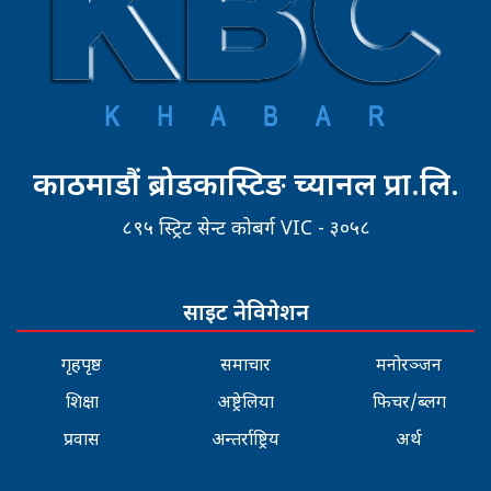
काठमाडौं ब्रोडकास्टिङ च्यानल प्रा.लि.
८९५ स्ट्रिट सेन्ट कोबर्ग VIC - ३०५८
साइट नेविगेशन
गृहपृष्ठ
समाचार
मनोरञ्जन
शिक्षा
अष्ट्रेलिया
फिचर/ब्लग
प्रवास
अन्तर्राष्ट्रिय
अर्थ