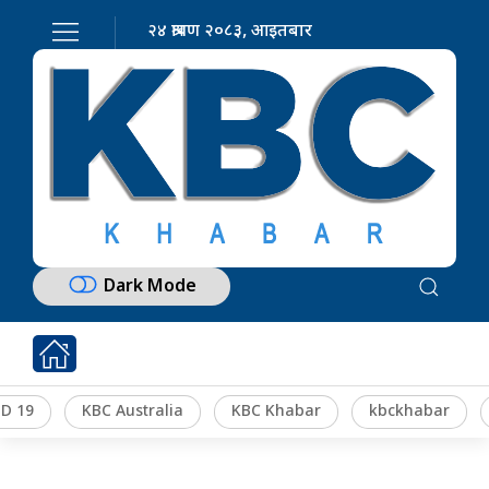
२४ श्रावण २०८३, आइतबार
Dark Mode
D 19
KBC Australia
KBC Khabar
kbckhabar