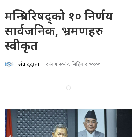
मन्त्रिपरिषद्को १० निर्णय
सार्वजनिक, भ्रमणहरु
स्वीकृत
संवाददाता
९ श्रावण २०८२, बिहिबार ००:००