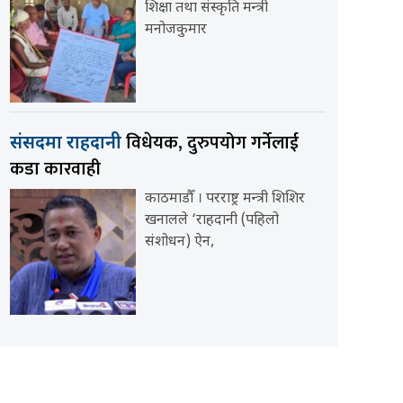
शिक्षा तथा संस्कृति मन्त्री
मनोजकुमार
विधेयक, दुरुपयोग गर्नेलाई
संसदमा राहदानी
कडा कारवाही
काठमाडौँ । परराष्ट्र मन्त्री शिशिर
खनालले ‘राहदानी (पहिलो
संशोधन) ऐन,