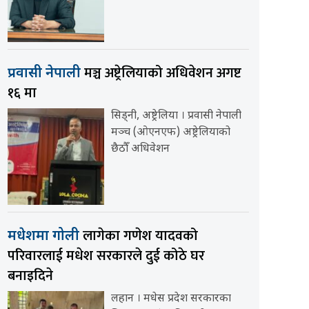
मञ्च अष्ट्रेलियाको अधिवेशन अगष्ट
प्रवासी नेपाली
१६ मा
सिड्नी, अष्ट्रेलिया । प्रवासी नेपाली
मञ्च (ओएनएफ) अष्ट्रेलियाको
छैठौँ अधिवेशन
लागेका गणेश यादवको
मधेशमा गोली
परिवारलाई मधेश सरकारले दुई कोठे घर
बनाइदिने
लहान । मधेस प्रदेश सरकारका