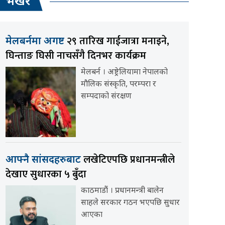
भर्खर
२९ तारिख गाईजात्रा मनाइने,
मेलबर्नमा अगष्ट
घिन्ताङ घिसी नाचसँगै दिनभर कार्यक्रम
मेलबर्न । अष्ट्रेलियामा नेपालको
मौलिक संस्कृति, परम्परा र
सम्पदाको संरक्षण
लखेटिएपछि प्रधानमन्त्रीले
आफ्नै सांसदहरुबाट
देखाए सुधारका ५ बुँदा
काठमाडौं । प्रधानमन्त्री बालेन
साहले सरकार गठन भएपछि सुधार
आएका