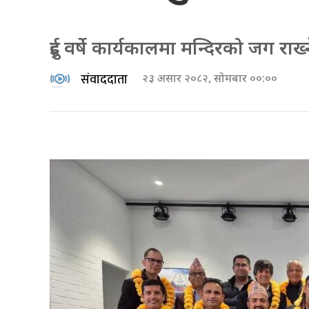
दुई वर्षे कार्यकालमा मन्दिरको जग राख्न
संवाददाता
२३ असार २०८२, सोमबार ००:००