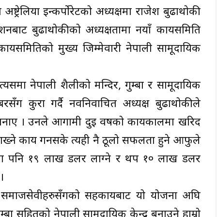
अष्ट्रेलिया ईन्कर्पोरेटको अध्यक्षमा राजेश बुढाथोकी
ट बुढाथोकीको अध्यक्षतामा नयाँ कार्यसमिति
ार्यसमितिको मुख्य जिम्मेवारी नेपाली सामूदायिक
समा नेपाली शैलीको मन्दिर, गुम्बा र सामूदायिक
रसँग कुरा गर्दै नवनिर्वाचित अध्यक्ष बुढाथोकीले
 जनाए । उनले आगामी दुई वर्षको कार्यकालमा खरिद
्ने कार्य गर्नसके त्यही नै ठूलो सफलता हुने आफुले
मा पनि १९ लाख डलर लाग्ने र थप १० लाख डलर
।
 समाजसेवीहरुसँगको सहकार्यबाट यो योजना अघि
बा सहितको नेपाली सामूदायिक केन्द्र बनाउने हाम्रो