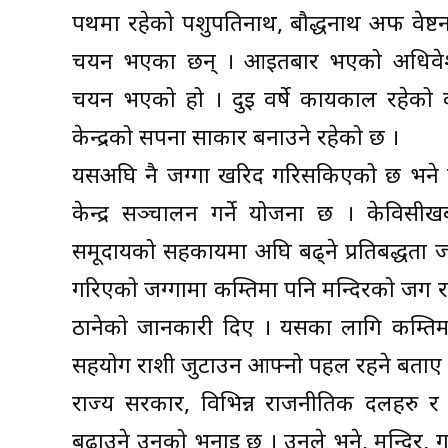
पर्थमा रहेको पशुपतिनाथ, बौद्धनाथ अफ वेष्टर्न 
चयन भएका छन् । आईतबार भएको अधिवेशनबा
चयन भएको हो । दुई वर्षे कार्यकाल रहेको क
केन्द्रको सपना साकार बनाउने रहेको छ ।
यसअघि नै जग्गा खरिद गरिसकिएको छ भने त्य
केन्द्र सञ्चालन गर्ने योजना छ । केविसीखब
समूदायको सहकार्यमा अघि बढ्ने प्रतिबद्धता
गरिएको जग्गामा कम्तिमा पनि मन्दिरको जग राख
ठानेको जानकारी दिए । यसका लागि कम्ति
सहयोग राशी जुटाउन आफ्नो पहल रहने बताए 
राज्य सरकार, विभिन्न राजनीतिक दलहरु र
बढाउने उनको भनाई छ । उनले भने, मन्दिर, गुम्