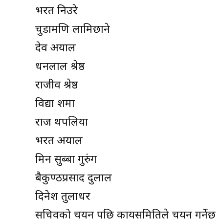
भरत निउरे
चुडामणि लामिछाने
देव अर्याल
धनलाल श्रेष्ठ
राजीव श्रेष्ठ
विद्या शर्मा
राज थपलिया
भरत अर्याल
मिन सुब्बा गुरुंग
बैकुण्ठप्रसाद दुलाल
दिनेश तुलाधर
सचिवको चयन पछि कार्यसमितिले चयन गर्नेछ 