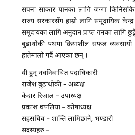
सपना साकार पार्नका लागि जग्गा किनिसक
राज्य सरकारसँग हाम्रो लागि समूदायिक केन्द्
समूदायका लागि अनुदान प्राप्त गर्नका लागि छुट
बुढाथोकी पर्थमा क्रियाशील सफल व्यवसायी ह
हातेमालो गर्दै आएका छन् ।
यी हुन् नवनिर्वाचित पदाधिकारी
राजेश बुढाथोकी – अध्यक्ष
केदार रिजाल – उपाध्यक्ष
प्रकाश थपलिया – कोषाध्यक्ष
सहसचिव – शान्ति लामिछाने, भण्डारी
सदस्यहरु –