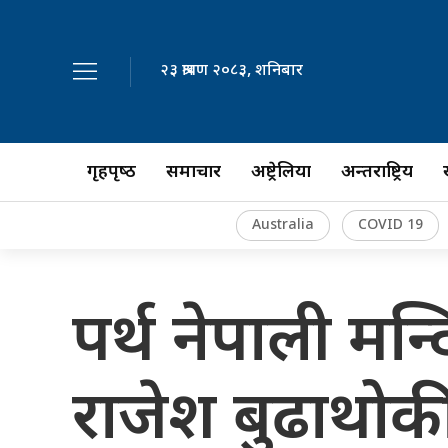
२३ श्रावण २०८३, शनिबार
गृहपृष्‍ठ
समाचार
अष्ट्रेलिया
अन्तर्राष्ट्रिय
Australia
COVID 19
पर्थ नेपाली मन्
राजेश बुढाथो