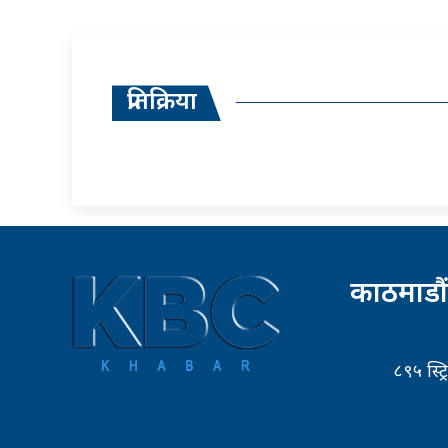
प्रतिक्रिया
काठमाडौं
८९५ स्ट्