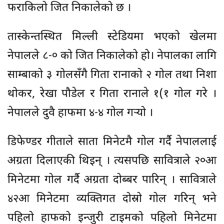
फराकिलो जित निकालेको छ ।
तास्केन्तस्थित मिल्ली स्टेडियमा भएको खेलमा
नेपालले ८-० को जित निकालेको हो। नेपालका लागि
साम्बाको ३ गोलसँगै गिता रानाको २ गोल तथा निशा
थोकर, रेखा पौडेल र गिता रानाले १(१ गोल गरे ।
नेपालले दुवै हाफमा ४-४ गोल गर्‍यो ।
डिफेण्डर गीताले सातौं मिनेटमै गोल गर्दै नेपाललाई
अग्रता दिलाएकी थिइन् । त्यसपछि सावित्राले २०औं
मिनेटमा गोल गर्दै अग्रता दोब्बर पारिन् । सावित्राले
४२औं मिनेटमा व्यक्तिगत दोस्रो गोल गरिन् भने
पहिलो हाफको इन्जुरी टाइमको पहिलो मिनेटमा