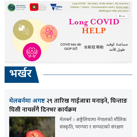
भर्खर
२९ तारिख गाईजात्रा मनाइने, घिन्ताङ
मेलबर्नमा अगष्ट
घिसी नाचसँगै दिनभर कार्यक्रम
मेलबर्न । अष्ट्रेलियामा नेपालको मौलिक
संस्कृति, परम्परा र सम्पदाको संरक्षण