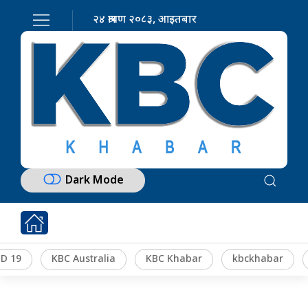
२४ श्रावण २०८३, आइतबार
Dark Mode
D 19
KBC Australia
KBC Khabar
kbckhabar