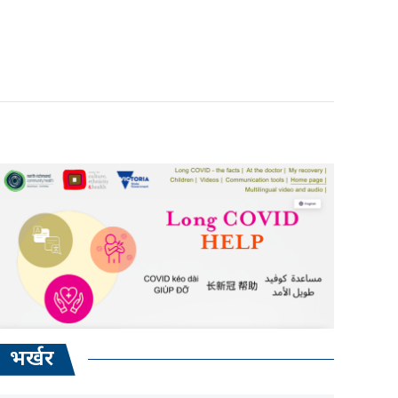
भर्खर