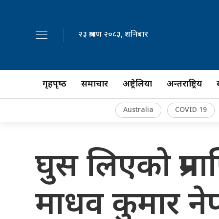
२३ श्रावण २०८३, शनिबार
गृहपृष्‍ठ
समाचार
अष्ट्रेलिया
अन्तर्राष्ट्रिय
Australia
COVID 19
घुस लिएको प्रमा
माधव कुमार ने