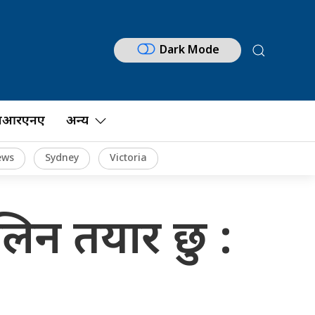
Dark Mode
नआरएनए
अन्य
ews
Sydney
Victoria
 लिन तयार छु :