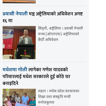
मञ्च अष्ट्रेलियाको अधिवेशन अगष्ट
प्रवासी नेपाली
१६ मा
सिड्नी, अष्ट्रेलिया । प्रवासी नेपाली
मञ्च (ओएनएफ) अष्ट्रेलियाको
छैठौँ अधिवेशन
लागेका गणेश यादवको
मधेशमा गोली
परिवारलाई मधेश सरकारले दुई कोठे घर
बनाइदिने
लहान । मधेस प्रदेश सरकारका
शिक्षा तथा संस्कृति मन्त्री
मनोजकुमार