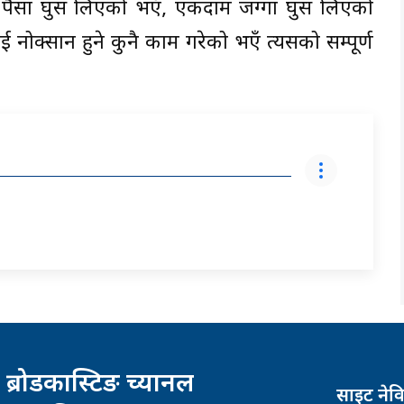
पैसा घुस लिएको भएँ, एकदाम जग्गा घुस लिएको
नोक्सान हुने कुनै काम गरेको भएँ त्यसको सम्पूर्ण
 ब्रोडकास्टिङ च्यानल
साइट नेव