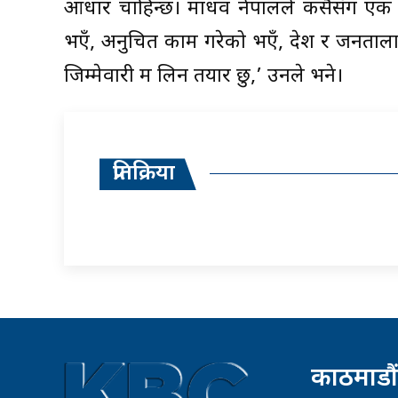
आधार चाहिन्छ। माधव नेपालले कसैसँग एक 
भएँ, अनुचित काम गरेको भएँ, देश र जनतालाई 
जिम्मेवारी म लिन तयार छु,’ उनले भने।
प्रतिक्रिया
काठमाडौं