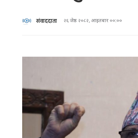
संवाददाता
२६ जेष्ठ २०८२, आइतबार ००:००