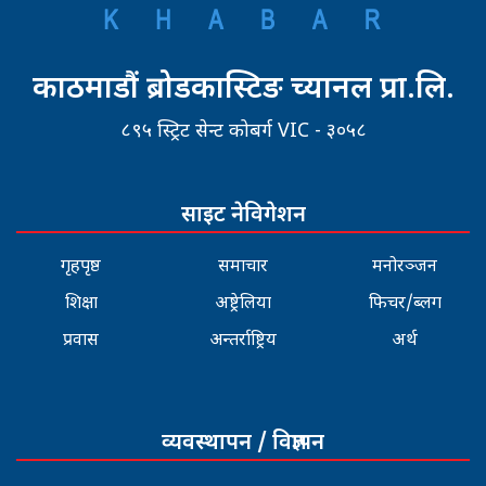
काठमाडौं ब्रोडकास्टिङ च्यानल प्रा.लि.
८९५ स्ट्रिट सेन्ट कोबर्ग VIC - ३०५८
साइट नेविगेशन
गृहपृष्ठ
समाचार
मनोरञ्जन
शिक्षा
अष्ट्रेलिया
फिचर/ब्लग
प्रवास
अन्तर्राष्ट्रिय
अर्थ
व्यवस्थापन / विज्ञापन