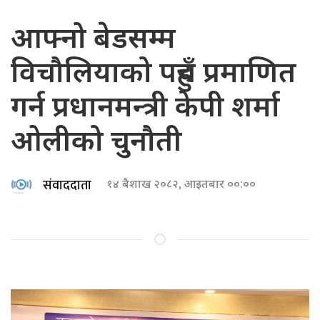
आफ्नो बेडसम्म
विचौलियाको पहुँच प्रमाणित
गर्न प्रधानमन्त्री केपी शर्मा
ओलीको चुनौती
संवाददाता
१४ बैशाख २०८२, आइतबार ००:००