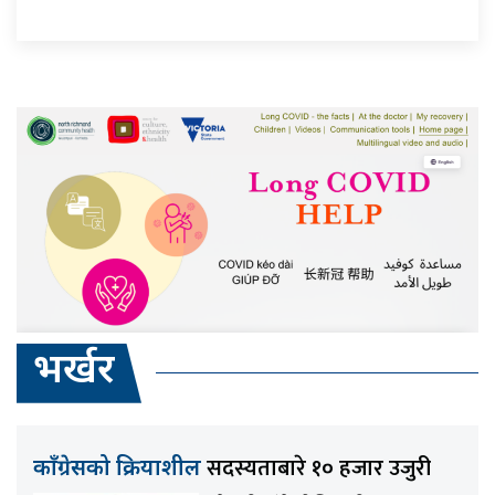
भर्खर
सदस्यताबारे १० हजार उजुरी
काँग्रेसको क्रियाशील