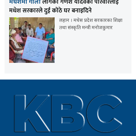
लागेका गणेश यादवको परिवारलाई
मधेशमा गोली
मधेश सरकारले दुई कोठे घर बनाइदिने
लहान । मधेस प्रदेश सरकारका शिक्षा
तथा संस्कृति मन्त्री मनोजकुमार