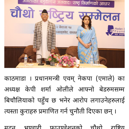
काठमाडौँ । प्रधानमन्त्री एवम् नेकपा (एमाले) का
अध्यक्ष केपी शर्मा ओलीले आफ्नो बेडरुमसम्म
बिचौलियाको पहुँच छ भनेर आरोप लगाउनेहरुलाई
त्यस्ता कुराहरु प्रमाणित गर्न चुनौती दिएका छन् ।
मदन भण्डारी फाउण्डेशनको चौथो राष्ट्रिय