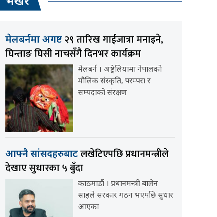
भर्खर
२९ तारिख गाईजात्रा मनाइने,
मेलबर्नमा अगष्ट
घिन्ताङ घिसी नाचसँगै दिनभर कार्यक्रम
मेलबर्न । अष्ट्रेलियामा नेपालको
मौलिक संस्कृति, परम्परा र
सम्पदाको संरक्षण
लखेटिएपछि प्रधानमन्त्रीले
आफ्नै सांसदहरुबाट
देखाए सुधारका ५ बुँदा
काठमाडौं । प्रधानमन्त्री बालेन
साहले सरकार गठन भएपछि सुधार
आएका