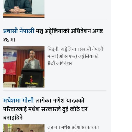
मञ्च अष्ट्रेलियाको अधिवेशन अगष्ट
प्रवासी नेपाली
१६ मा
सिड्नी, अष्ट्रेलिया । प्रवासी नेपाली
मञ्च (ओएनएफ) अष्ट्रेलियाको
छैठौँ अधिवेशन
लागेका गणेश यादवको
मधेशमा गोली
परिवारलाई मधेश सरकारले दुई कोठे घर
बनाइदिने
लहान । मधेस प्रदेश सरकारका