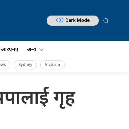
Dark Mode
नआरएनए
अन्य
ews
Sydney
Victoria
प्रपालाई गृह