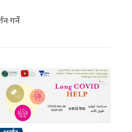
न गर्ने