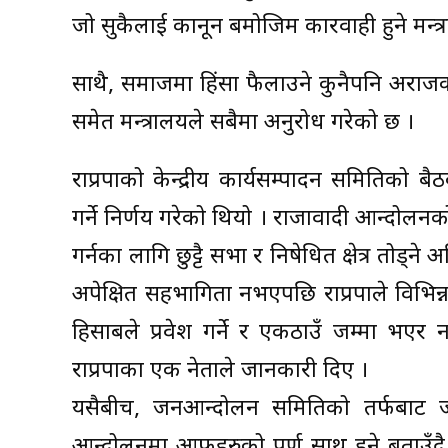
जो सुकैलाई कानून बमोजिम कारवाही हुने मन्त
साथै, समाजमा हिंसा फैलाउने कुनैपनि अराजक
समेत मन्त्रालयले सबैमा अनुरोध गरेको छ ।
राप्रपाको केन्द्रीय कार्यसम्पादन समितिको बै
गर्ने निर्णय गरेको थियो । राजावादी आन्दोलनको
गर्नका लागि छुट्टै सभा र निषेधित क्षेत्र तोड
अपेक्षित सहभागिता नभएपछि राप्रपाले विभिन्
हिसाबले प्रवेश गर्ने र एकठाउँ जम्मा भएर ना
राप्रपाका एक नेताले जानकारी दिए ।
यसैबीच, जनआन्दोलन समितिको तर्फबाट जगमान
आन्दोलनमा आफुहरुको पूर्ण साथ हुने बताउँदै