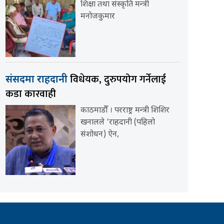
शिक्षा तथा संस्कृति मन्त्री
मनोजकुमार
विधेयक, दुरुपयोग गर्नेलाई
संसदमा राहदानी
कडा कारवाही
काठमाडौँ । परराष्ट्र मन्त्री शिशिर
खनालले ‘राहदानी (पहिलो
संशोधन) ऐन,