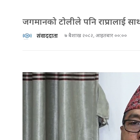
जगमानको टोलीले पनि राप्रपालाई साथ दिन
संवाददाता
७ बैशाख २०८२, आइतबार ००:००