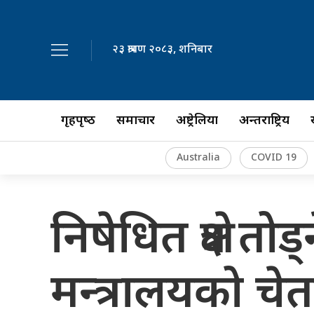
२३ श्रावण २०८३, शनिबार
गृहपृष्‍ठ
समाचार
अष्ट्रेलिया
अन्तर्राष्ट्रिय
Australia
COVID 19
निषेधित क्षेत्र 
मन्त्रालयको चे