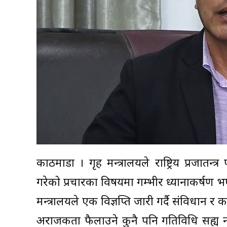
काठमाडौं । गृह मन्त्रालयले राष्ट्रिय प्रजातन्त्
गरेको प्रचारका विषयमा गम्भीर ध्यानाकर्षण
मन्त्रालयले एक विज्ञप्ति जारी गर्दै संविधान र 
अराजकता फैलाउने कुनै पनि गतिविधि सह्य नहुन