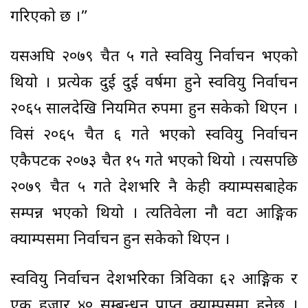
गरिएको छ ।”
यसअघि २०७९ चैत ५ गते स्ववियु निर्वाचन भएको
थियो । प्रत्येक दुई दुई वर्षमा हुने स्ववियु निर्वाचन
२०६५ सालदेखि नियमित रुपमा हुन सकेको थिएन ।
विसं २०६५ चैत ६ गते भएको स्ववियु निर्वाचन
एकैपटक २०७३ चैत १५ गते भएको थियो । त्यसपछि
२०७९ चैत ५ गते देशभरि नै केही क्याम्पसबाहेक
सम्पन्न भएको थियो । त्यतिवेला नौ वटा आङ्गिक
क्याम्पसमा निर्वाचन हुन सकेको थिएन ।
स्ववियु निर्वाचन देशभरिका त्रिविका ६२ आङ्गिक र
एक हजार ४० सम्बन्धन प्राप्त क्याम्पसमा हुनेछ ।