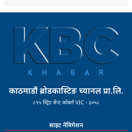
काठमाडौं ब्रोडकास्टिङ च्यानल प्रा.लि.
८९५ स्ट्रिट सेन्ट कोबर्ग VIC - ३०५८
साइट नेविगेशन