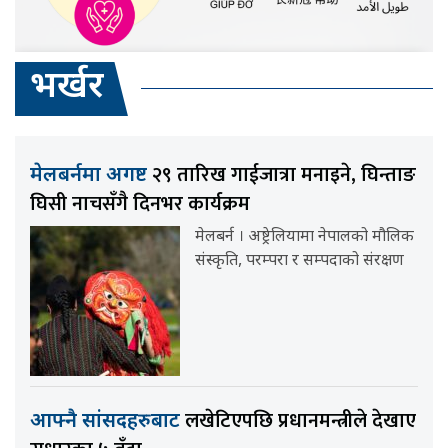
भर्खर
२९ तारिख गाईजात्रा मनाइने, घिन्ताङ
मेलबर्नमा अगष्ट
घिसी नाचसँगै दिनभर कार्यक्रम
मेलबर्न । अष्ट्रेलियामा नेपालको मौलिक
संस्कृति, परम्परा र सम्पदाको संरक्षण
लखेटिएपछि प्रधानमन्त्रीले देखाए
आफ्नै सांसदहरुबाट