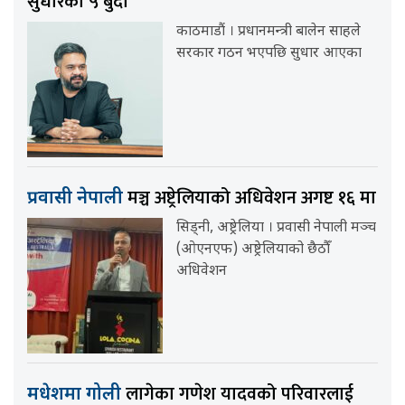
सुधारका ५ बुँदा
काठमाडौं । प्रधानमन्त्री बालेन साहले
सरकार गठन भएपछि सुधार आएका
मञ्च अष्ट्रेलियाको अधिवेशन अगष्ट १६ मा
प्रवासी नेपाली
सिड्नी, अष्ट्रेलिया । प्रवासी नेपाली मञ्च
(ओएनएफ) अष्ट्रेलियाको छैठौँ
अधिवेशन
लागेका गणेश यादवको परिवारलाई
मधेशमा गोली