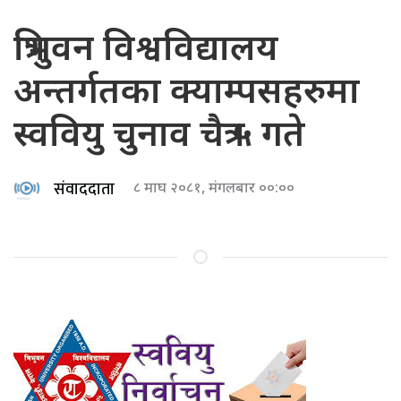
त्रिभुवन विश्वविद्यालय
अन्तर्गतका क्याम्पसहरुमा
स्ववियु चुनाव चैत्र ५ गते
संवाददाता
८ माघ २०८१, मंगलबार ००:००