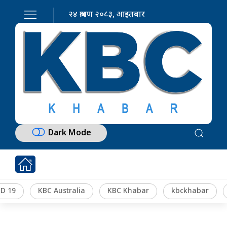
२४ श्रावण २०८३, आइतबार
Dark Mode
D 19
KBC Australia
KBC Khabar
kbckhabar