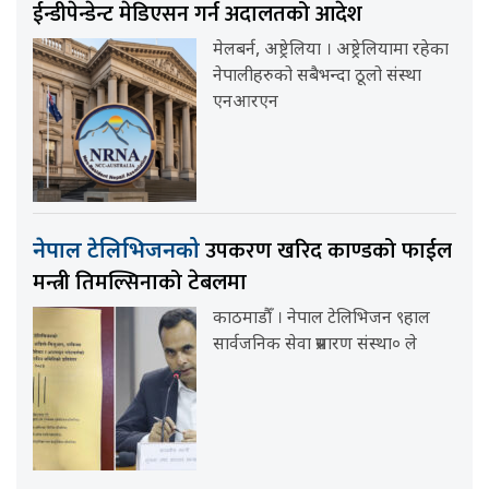
ईन्डीपेन्डेन्ट मेडिएसन गर्न अदालतको आदेश
मेलबर्न, अष्ट्रेलिया । अष्ट्रेलियामा रहेका
नेपालीहरुको सबैभन्दा ठूलो संस्था
एनआरएन
उपकरण खरिद काण्डको फाईल
नेपाल टेलिभिजनको
मन्त्री तिमल्सिनाको टेबलमा
काठमाडौँ । नेपाल टेलिभिजन ९हाल
सार्वजनिक सेवा प्रसारण संस्था० ले