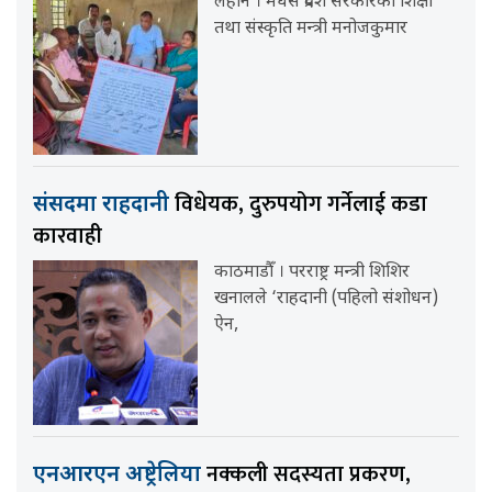
लहान । मधेस प्रदेश सरकारका शिक्षा
तथा संस्कृति मन्त्री मनोजकुमार
विधेयक, दुरुपयोग गर्नेलाई कडा
संसदमा राहदानी
कारवाही
काठमाडौँ । परराष्ट्र मन्त्री शिशिर
खनालले ‘राहदानी (पहिलो संशोधन)
ऐन,
नक्कली सदस्यता प्रकरण,
एनआरएन अष्ट्रेलिया