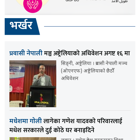
भर्खर
मञ्च अष्ट्रेलियाको अधिवेशन अगष्ट १६ मा
प्रवासी नेपाली
सिड्नी, अष्ट्रेलिया । प्रवासी नेपाली मञ्च
(ओएनएफ) अष्ट्रेलियाको छैठौँ
अधिवेशन
लागेका गणेश यादवको परिवारलाई
मधेशमा गोली
मधेश सरकारले दुई कोठे घर बनाइदिने