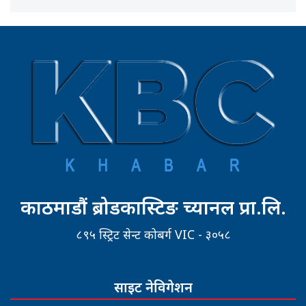
काठमाडौं ब्रोडकास्टिङ च्यानल प्रा.लि.
८९५ स्ट्रिट सेन्ट कोबर्ग VIC - ३०५८
साइट नेविगेशन